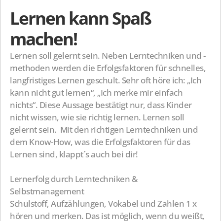
Lernen kann Spaß 
machen!
Lernen soll gelernt sein. Neben Lerntechniken und -
methoden werden die Erfolgsfaktoren für schnelles, 
langfristiges Lernen geschult. Sehr oft höre ich: „Ich 
kann nicht gut lernen“, „Ich merke mir einfach 
nichts“. Diese Aussage bestätigt nur, dass Kinder 
nicht wissen, wie sie richtig lernen. Lernen soll 
gelernt sein.  Mit den richtigen Lerntechniken und 
dem Know-How, was die Erfolgsfaktoren für das 
Lernen sind, klappt´s auch bei dir!
Lernerfolg durch Lerntechniken & 
Selbstmanagement
Schulstoff, Aufzählungen, Vokabel und Zahlen 1 x 
hören und merken. Das ist möglich, wenn du weißt, 